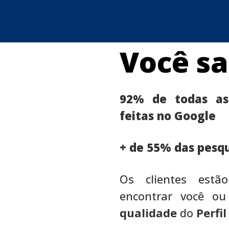
Você sa
92% de todas as
feitas no Google
+ de 55% das pesqu
Os clientes est
encontrar você ou
qualidade
do
Perfi