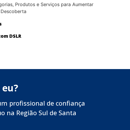
gorias, Produtos e Serviços para Aumentar
r Descoberta
s
 com DSLR
 eu?
um profissional de confiança
uo na Região Sul de Santa