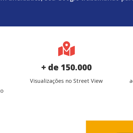
+ de 150.000
Visualizações no Street View
a
xo