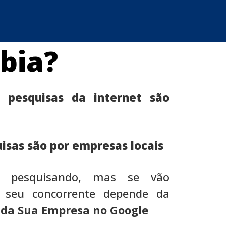
bia?
 pesquisas da internet são
isas são por empresas locais
ão pesquisando, mas se vão
 seu concorrente depende da
l da Sua Empresa no Google