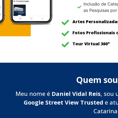
Inclusão de Cate
as Pesquisas po
Artes Personalizada
Fotos Profissionais
Tour Virtual 360º
Quem sou
Meu nome é
Daniel Vidal Reis
, sou 
Google Street View Trusted
e at
Catarina