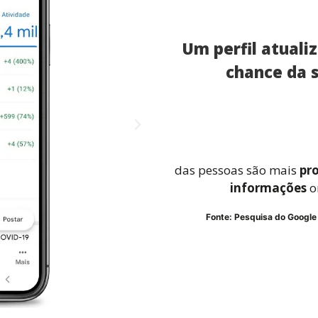
Um perfil atual
chance da 
das pessoas são mais 
pr
informações
 o
Fonte: Pesquisa do Googl