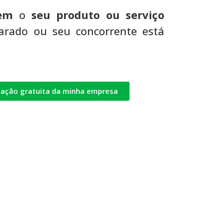
rem
o
seu produto ou serviço
rado ou seu concorrente está
iação gratuita da minha empresa