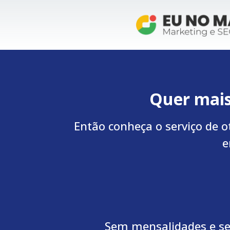
Quer mais
Então conheça o serviço de o
e
Sem mensalidades e se