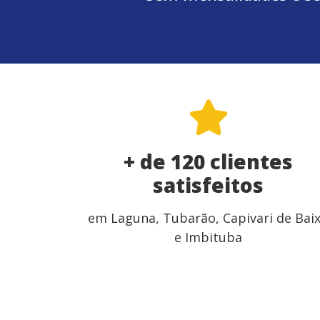
+ de 120 clientes
satisfeitos
em Laguna, Tubarão, Capivari de Bai
e Imbituba