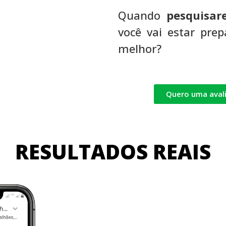
Quando
pesquisa
você vai estar
prepa
melhor?
Quero uma aval
RESULTADOS REAIS