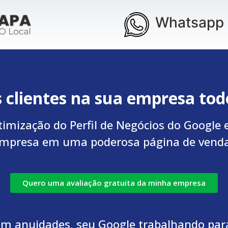
Whatsapp 
 clientes na sua empresa todo
timização do Perfil de Negócios do Google
mpresa em uma poderosa página de vend
Quero uma avaliação gratuita da minha empresa
m anuidades, seu Google trabalhando par