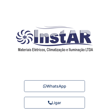
WhatsApp
Ligar