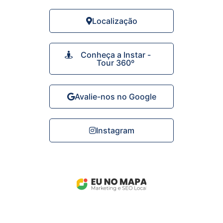
Localização
Conheça a Instar -
Tour 360º
Avalie-nos no Google
Instagram