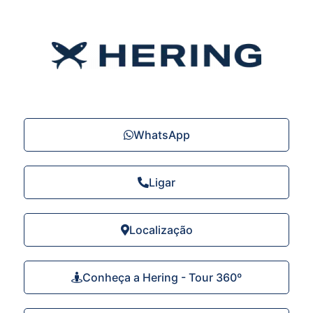
WhatsApp
Ligar
Localização
Conheça a Hering - Tour 360º