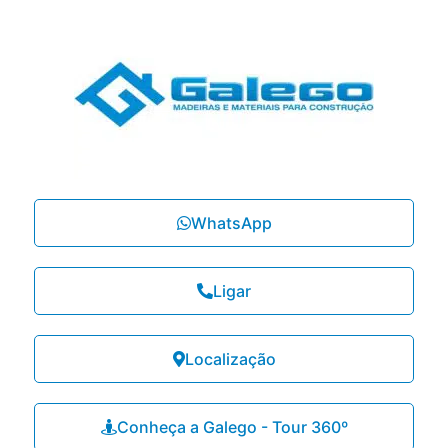
WhatsApp
Ligar
Localização
Conheça a Galego - Tour 360º