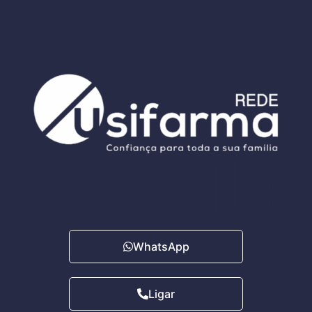
WhatsApp
Ligar