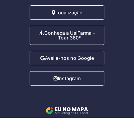
Localização
Conheça a UsiFarma -
Tour 360º
Avalie-nos no Google
Instagram